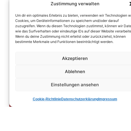
Zustimmung verwalten
Um dir ein optimales Erlebnis zu bieten, verwenden wir Technologien w
Cookies, um Geräteinformationen zu speichern und/oder darauf
zuzugreifen. Wenn du diesen Technologien zustimmst, können wir Dat
wie das Surfverhalten oder eindeutige IDs auf dieser Website verarbeit
Wenn du deine Zustimmung nicht erteilst oder zurückziehst, können
Klicke hier, um Marketing-Cookies zu
bestimmte Merkmale und Funktionen beeinträchtigt werden.
akzeptieren und diesen Inhalt zu
aktivieren
Akzeptieren
Ablehnen
Einstellungen ansehen
Cookie-Richtlinie
Datenschutzerklärung
Impressum